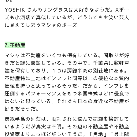
YOSHIKIさんのサングラスは大好きなようだ。Xポー
ズも小洒落て真似しているが、どうしてもお笑い芸人
に見えてしまうマシャのポーズ。
Z.不動産
マシャは不動産をいくつも保有している。間取りが好
きだと謎に豪語している。その中で、千葉県に数軒戸
建を保有しており、１つは房総半島の別荘地にある。
不動産特に土地はインフレと同等以上の優位な本質的
価値を持つと思っているそうだ。だから、インフレを
圧倒するパフォーマンスをもつ米国株式ほどに優良で
はないと思っている。それでも日本の身近な不動産が
好きだそうだ。
房総半島の別荘は、虫刺されに悩んで売却を検討して
いるようだが真実は不明。その辺の不動産屋や不動産
投資家よりよっぽど詳しいそうだ。「角地」「最上階