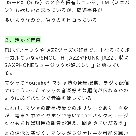
USーRX（SUV）の２台を保有している。LM（ミニバ
ン）も欲しいと思っているが、窃盗事件が
多いようなので、買うのをヒヨっている。
３．活かす音楽
FUNKファンクやJAZZジャズが好きで、「なるべくボ
ーカルのいないSMOOTH JAZZやFUNK JAZZ、特に
SAXPHONEミュージックが好ましい」と語ってい
る。
マシャのYoutubeやマシャ塾の衛星授業、ラジオ配信
ではこういったマシャの音楽好きな趣向が伝わるかの
ように必ずバックで音楽を流している。
これは、マシャの衛星授業でのポリシーであり、自身
が「電車の中でイヤホンで聴いていてバックミュージ
ックもあれば周囲の雑音が消え、聞きやすいだろう」
との信念に基づく。マシャがラジオトーク番組を聴い