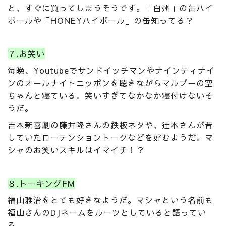
と、すぐに買ってしまうそうです。「白州」の缶ハイ
ボールや「HONEYハイボール」の缶知ってる？
７.お笑い
毎晩、Youtubeでサンドイッチマンやナインティナイ
ンのオールナイトニッポンを聴きながらマルプーの空
ちゃんと寝ている。笑いすぎてなかなか寝付けないそ
うだ。
吉本新喜劇の藤井隆さんの鉄板ネタや、辻本さんが昔
していたローテンショントークなどを好むようだ。マ
シャのお笑いスキルはイマイチ！？
８.トーキングFM
福山雅治をとても好きなようだ。マシャという名前も
福山さんのDJネームをルーツとしていると語ってい
る。