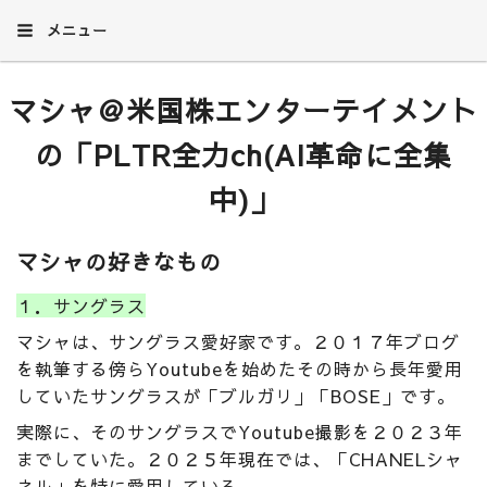
メニュー
マシャ＠米国株エンターテイメント
の「PLTR全力ch(AI革命に全集
中)」
マシャの好きなもの
１．サングラス
マシャは、サングラス愛好家です。２０１７年ブログ
を執筆する傍らYoutubeを始めたその時から長年愛用
していたサングラスが「ブルガリ」「BOSE」です。
実際に、そのサングラスでYoutube撮影を２０２３年
までしていた。２０２５年現在では、「CHANELシャ
ネル」を特に愛用している。