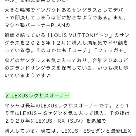
大きな輪郭でインパクトあるサングラスとしてデパー
トで即決してしまうほどに好きなようである。また、
マシャ塾パートナーPLANの
雑談で語っている「LOUIS VUITTONビトン」のサン
グラスを２０２５年１２月に購入し満足気でドヤ顔を
している😎。そのほかにも「コーチ」「フェラガモ」
などのサングラスも気に入っており、合計２０本ほど
のブランドサングラスを保有している。いつも探し歩
いているようです🎵
２.LEXUSレクサスオーナー
マシャは長年のLEXUSレクサスオーナーです。２０１
５年にLEXUSーISセダンを気に入って購入、その後は
２０２０年にLEXUSーRX（SUV）を追加で
購入している。現在は、LEXUSーESセダンと最新LEX