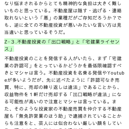
なり悩まされるからとても精神的な負担は大きく難し
いものと思っている。不動産屋は隠す・逃げる・連絡
取れないという「悪」の業種だがご存知だろうか？で
も、逆に全ての不動産投資が悪いみたいな言い方は見
当違いと思っているそうだ。
Z−３.不動産投資の「出口戦略」と「宅建業ライセン
ス」
不動産投資のことを発信する人がいたら、まず「宅建
業の許認可」をとっているかどうかを最低限確認すべ
きとマシャは言う。不動産投資を名乗る発信やYoutub
eが多いようだが、先に述べたように「許認可なき売
買、特に、売却の繰り返しは違法」であることから、
収益物件を１軒だけ売却する「出口戦略が違法」にな
る可能性が高いので注意とマシャは言っている。ま
た、そのような投資家の不動産売買を仲介する不動産
屋も「無免許営業のほう助」で逮捕されていることか
らも注意をと、芸人には似合わない厳しい顔をしてい