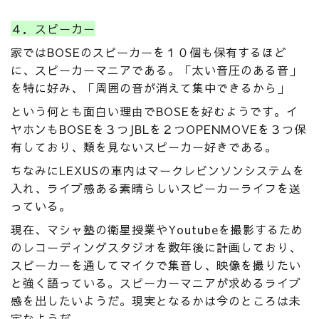
４．スピーカー
家ではBOSEのスピーカーを１０個も保有するほど
に、スピーカーマニアである。「太い音圧のある音」
を特に好み、「周囲の音が消えて集中できるから」
という何とも面白い理由でBOSEを好むようです。イ
ヤホンもBOSEを３つJBLを２つOPENMOVEを３つ保
有しており、類を見ないスピーカー好きである。
ちなみにLEXUSの車内はマークレビンソンシステムを
入れ、ライブ感ある素晴らしいスピーカーライフを送
っている。
現在、マシャ塾の衛星授業やYoutubeを撮影するため
のレコーディングスタジオを数年後に計画しており、
スピーカーを通してマイクで集音し、映像を撮りたい
と強く語っている。スピーカーマニアが求めるライブ
感を出したいようだ。現実となるかは今のところは未
定なようだ。