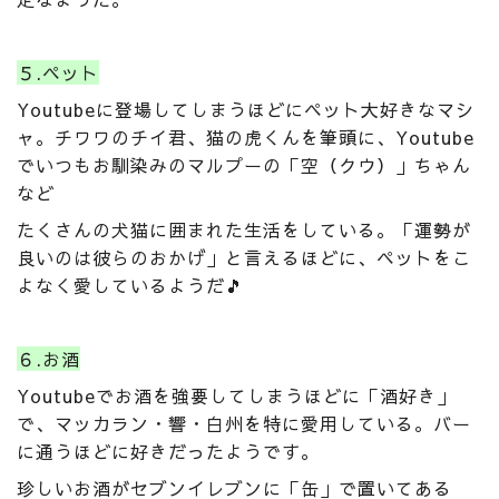
５.ペット
Youtubeに登場してしまうほどにペット大好きなマシ
ャ。チワワのチイ君、猫の虎くんを筆頭に、Youtube
でいつもお馴染みのマルプーの「空（クウ）」ちゃん
など
たくさんの犬猫に囲まれた生活をしている。「運勢が
良いのは彼らのおかげ」と言えるほどに、ペットをこ
よなく愛しているようだ🎵
６.お酒
Youtubeでお酒を強要してしまうほどに「酒好き」
で、マッカラン・響・白州を特に愛用している。バー
に通うほどに好きだったようです。
珍しいお酒がセブンイレブンに「缶」で置いてある