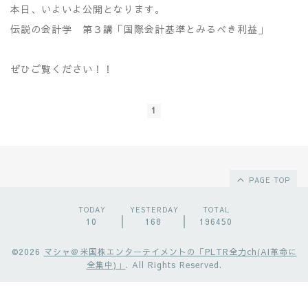
本日、いよいよ公開となります。
伝説の会計学 第３講「国際会計基準とみるべき利益」
ぜひご覧ください！！
1
PAGE TOP
TODAY
YESTERDAY
TOTAL
10
168
196450
©2026
マシャ＠米国株エンターテイメントの「PLTR全力ch(AI革命に
全集中)」
. All Rights Reserved.