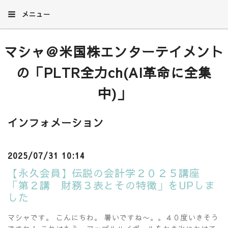
メニュー
マシャ＠米国株エンターテイメント
の「PLTR全力ch(AI革命に全集
中)」
インフォメーション
2025/07/31 10:14
【永久会員】伝説の会計学２０２５講座
「第２講 財務３表とその特徴」をUPしま
した
マシャです。 こんにちわ。 暑いですね〜。。４０度いきそう