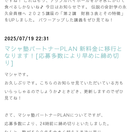
ですね！ これはもう、アップルハイボールをかき氷にかけて
食べるしかないね🎵 今日はお知らせです。 伝説の会計学の永
久会員様へ ２０２５講座の「第２講 財務３表とその特徴」
をUPしました。 パワーアップした講義をぜひ見てね！
2025/07/19 22:31
マシャ塾パートナーPLAN 新料金に移行と
なります！[応募多数により早めに締め切
り]
マシャです。
お久しぶりです。こちらのお知らせ見ていただいている方も
いらっしゃるのでしょうか🎵ときどき、更新しますのでぜひ
見てね！
さて、マシャ塾パートナーPLANについてですが、
応募多数により、24時前に締め切りといたしました。