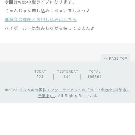
今回はweb中継ライブになります。
じゃんじゃん申し込みしちゃいましょう🎵
講演会の詳細とお申し込みはこちら
ハイボール一気飲みしながら待ってるよん🎵
PAGE TOP
TODAY
YESTERDAY
TOTAL
224
140
196804
©2026
マシャ＠米国株エンターテイメントの「PLTR全力ch(AI革命に
全集中)」
. All Rights Reserved.