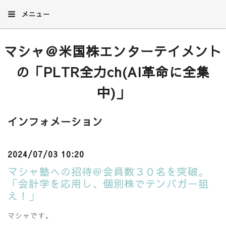
メニュー
マシャ＠米国株エンターテイメント
の「PLTR全力ch(AI革命に全集
中)」
インフォメーション
2024/07/03 10:20
マシャ塾への招待＠会員数３０名を突破。
「会計学を応用し、個別株でテンバガー狙
え！」
マシャです。