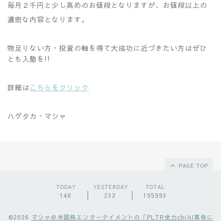
毎月２千円と少し高めのお値段となりますが、お値段以上の
濃密な内容となります。
物足りない方・投資の軸を得て大成功に近づきたい方はぜひ
とも入塾を!!
詳細は
こちらをクリック
ハゲタカ・マシャ
PAGE TOP
TODAY
YESTERDAY
TOTAL
146
232
195993
©2026
マシャ＠米国株エンターテイメントの「PLTR全力ch(AI革命に