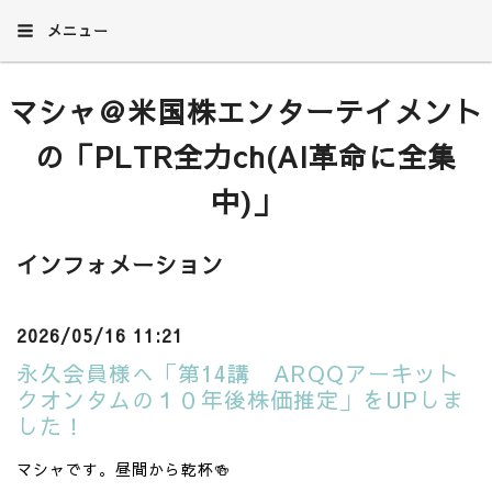
メニュー
マシャ＠米国株エンターテイメント
の「PLTR全力ch(AI革命に全集
中)」
インフォメーション
2026/05/16 11:21
永久会員様へ「第14講 ARQQアーキット
クオンタムの１０年後株価推定」をUPしま
した！
マシャです。昼間から乾杯🍻